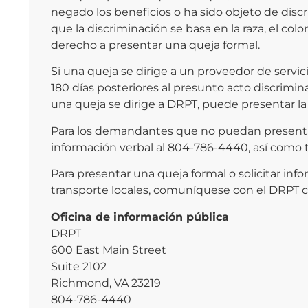
negado los beneficios o ha sido objeto de disc
que la discriminación se basa en la raza, el colo
derecho a presentar una queja formal.
Si una queja se dirige a un proveedor de servi
180 días posteriores al presunto acto discrimin
una queja se dirige a DRPT, puede presentar la 
Para los demandantes que no puedan presentar 
información verbal al 804-786-4440, así como t
Para presentar una queja formal o solicitar inf
transporte locales, comuníquese con el DRPT c
Oficina de información pública
DRPT
600 East Main Street
Suite 2102
Richmond, VA 23219
804-786-4440