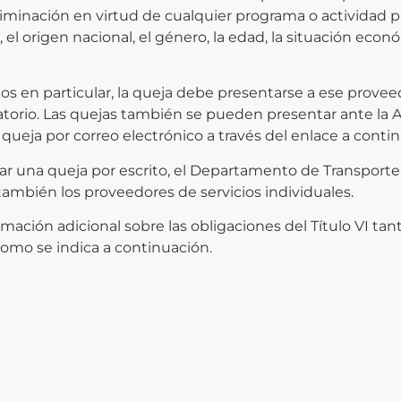
riminación en virtud de cualquier programa o actividad p
r, el origen nacional, el género, la edad, la situación eco
cios en particular, la queja debe presentarse a ese prove
atorio. Las quejas también se pueden presentar ante la A
queja por correo electrónico a través del enlace a continu
una queja por escrito, el Departamento de Transporte Fe
ambién los proveedores de servicios individuales.
ormación adicional sobre las obligaciones del Título VI t
omo se indica a continuación.