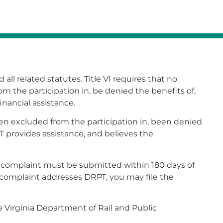
 all related statutes. Title VI requires that no
rom the participation in, be denied the benefits of,
inancial assistance.
been excluded from the participation in, been denied
T provides assistance, and believes the
 A complaint must be submitted within 180 days of
 a complaint addresses DRPT, you may file the
e Virginia Department of Rail and Public