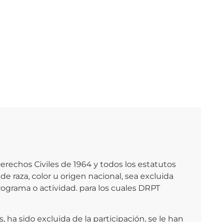
erechos Civiles de 1964 y todos los estatutos
e raza, color u origen nacional, sea excluida
programa o actividad. para los cuales DRPT
a sido excluida de la participación, se le han