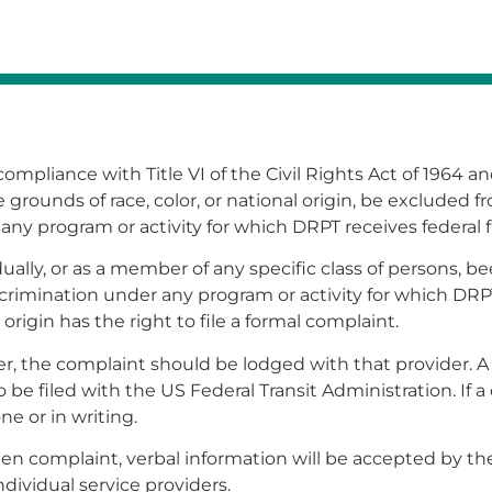
compliance with Title VI of the Civil Rights Act of 1964 and
 grounds of race, color, or national origin, be excluded f
ny program or activity for which DRPT receives federal f
ually, or as a member of any specific class of persons, 
scrimination under any program or activity for which DRP
 origin has the right to file a formal complaint.
ider, the complaint should be lodged with that provider.
 be filed with the US Federal Transit Administration. If
e or in writing.
en complaint, verbal information will be accepted by th
dividual service providers.