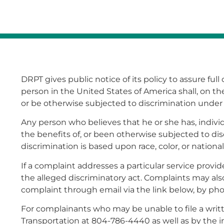
DRPT gives public notice of its policy to assure full 
person in the United States of America shall, on the
or be otherwise subjected to discrimination under a
Any person who believes that he or she has, individ
the benefits of, or been otherwise subjected to di
discrimination is based upon race, color, or national
If a complaint addresses a particular service prov
the alleged discriminatory act. Complaints may also
complaint through email via the link below, by phon
For complainants who may be unable to file a writt
Transportation at 804-786-4440 as well as by the in