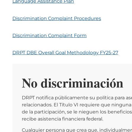
Language Assistance Plan
Discrimination Complaint Procedures
Discrimination Complaint Form
DRPT DBE Overall Goal Methodology FY25-27
No discriminación
DRPT notifica públicamente su política para ase
relacionados. El Título VI requiere que ninguna
de la participación, se le nieguen los benefici
recibe asistencia financiera federal.
Cualquier persona que crea que, individualment