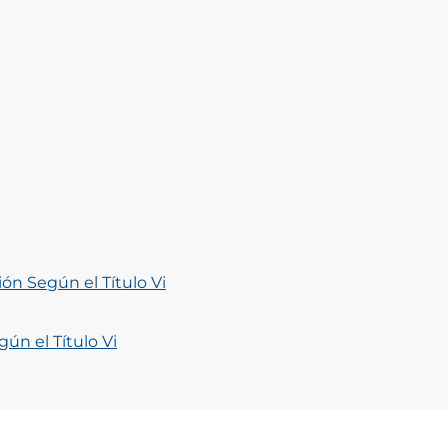
n Según el Título Vi
ún el Título Vi