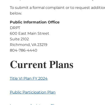
To submit a formal complaint or to request addition
below.
Public Information Office
DRPT
600 East Main Street
Suite 2102
Richmond, VA 23219
804-786-4440
Current Plans
Title VI Plan FY 2024
Public Participation Plan