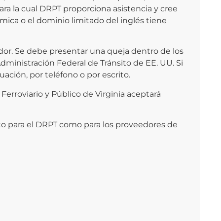
ara la cual DRPT proporciona asistencia y cree
nómica o el dominio limitado del inglés tiene
edor. Se debe presentar una queja dentro de los
dministración Federal de Tránsito de EE. UU. Si
ación, por teléfono o por escrito.
rroviario y Público de Virginia aceptará
anto para el DRPT como para los proveedores de