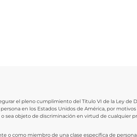
gurar el pleno cumplimiento del Título VI de la Ley de D
 persona en los Estados Unidos de América, por motivos d
os o sea objeto de discriminación en virtud de cualquier 
e o como miembro de una clase específica de personas, h